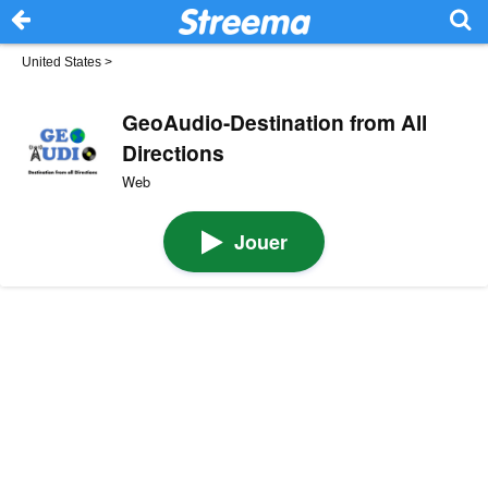
United States
>
GeoAudio-Destination from All
Directions
Web
Jouer