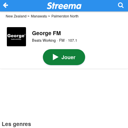
New Zealand
>
Manawatu
>
Palmerston North
George FM
Beats Working · FM · 107.1
Jouer
Les genres