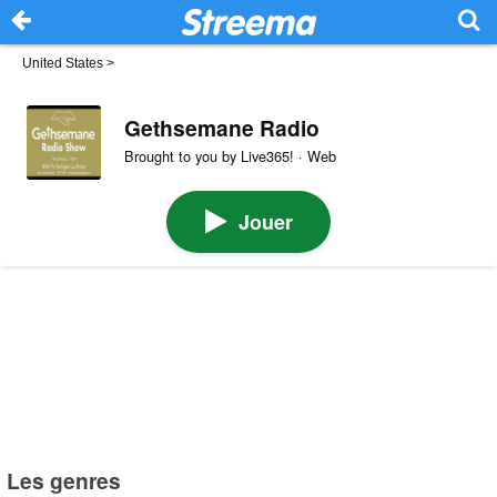
United States
>
Gethsemane Radio
Brought to you by Live365! · Web
Jouer
Les genres