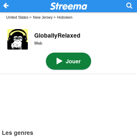
United States
>
New Jersey
>
Hoboken
GloballyRelaxed
Web
Jouer
Les genres