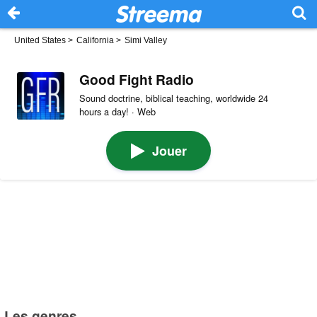
United States
>
California
>
Simi Valley
Good Fight Radio
Sound doctrine, biblical teaching, worldwide 24
hours a day! · Web
Jouer
Les genres