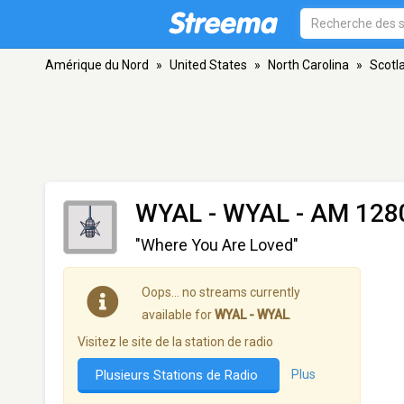
Amérique du Nord
»
United States
»
North Carolina
»
Scotl
WYAL - WYAL
- AM 1280
"Where You Are Loved"
Oops… no streams currently
available for
WYAL - WYAL
.
Visitez le site de la station de radio
Plusieurs Stations de Radio
Plus