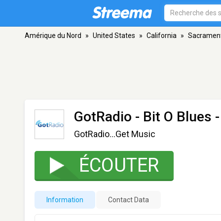
Amérique du Nord
»
United States
»
California
»
Sacramen
GotRadio - Bit O Blues
-
GotRadio...Get Music
ÉCOUTER
Information
Contact Data