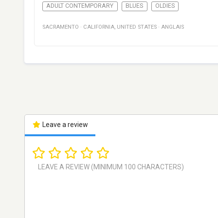
ADULT CONTEMPORARY
BLUES
OLDIES
SACRAMENTO
·
CALIFORNIA
,
UNITED STATES
·
ANGLAIS
Leave a review