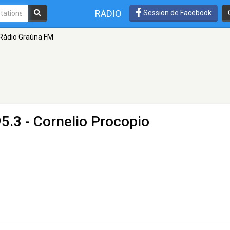
RADIO
Session de Facebook
Rádio Graúna FM
5.3 - Cornelio Procopio