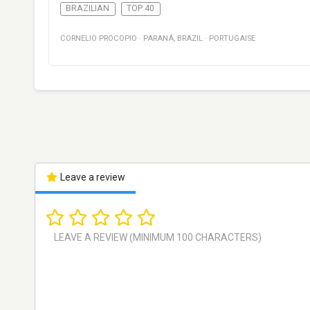
BRAZILIAN
TOP 40
CORNELIO PROCOPIO
·
PARANÁ
,
BRAZIL
·
PORTUGAISE
Leave a review