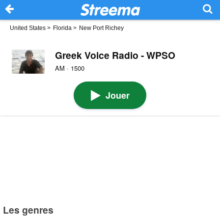
United States
>
Florida
>
New Port Richey
Greek Voice Radio - WPSO
AM · 1500
Jouer
Les genres