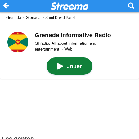
Grenada
>
Grenada
>
Saint David Parish
Grenada Informative Radio
GI radio. All about information and
entertainment! · Web
Jouer
Les genres