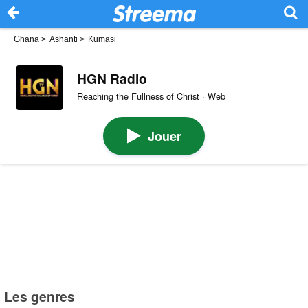
Ghana
>
Ashanti
>
Kumasi
HGN Radio
Reaching the Fullness of Christ · Web
Jouer
Les genres