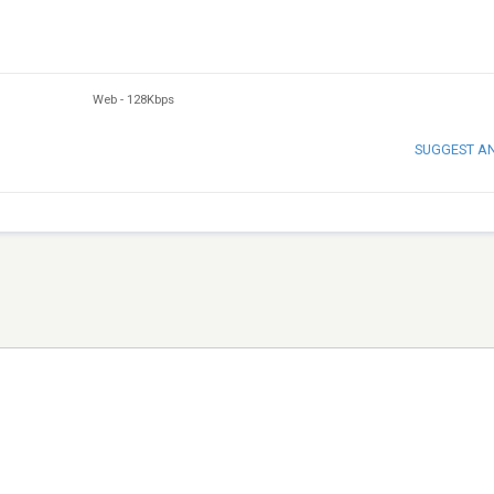
Web
-
128Kbps
SUGGEST A