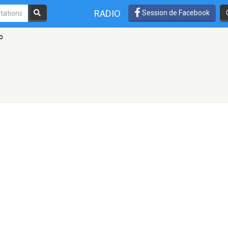
RADIO
Session de Facebook
o