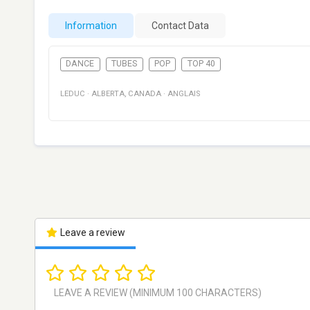
Information
Contact Data
DANCE
TUBES
POP
TOP 40
LEDUC
·
ALBERTA
,
CANADA
·
ANGLAIS
Leave a review