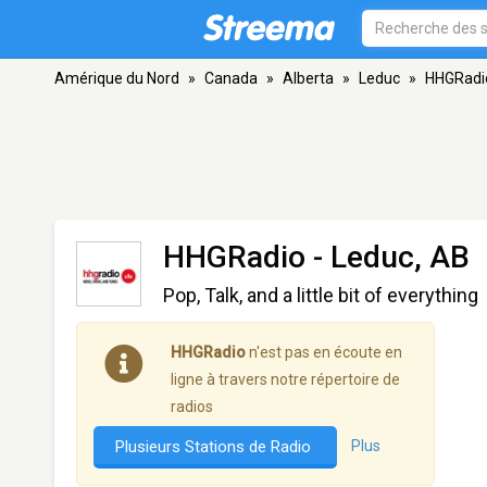
Amérique du Nord
»
Canada
»
Alberta
»
Leduc
»
HHGRadi
HHGRadio
- Leduc, AB
Pop, Talk, and a little bit of everything
HHGRadio
n'est pas en écoute en
ligne à travers notre répertoire de
radios
Plusieurs Stations de Radio
Plus