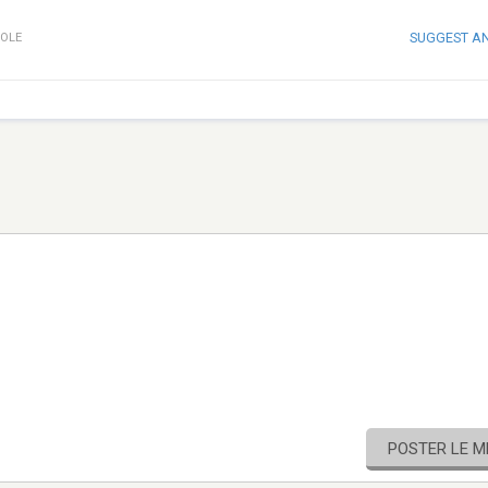
SUGGEST A
OLE
POSTER LE 