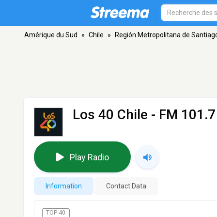
Amérique du Sud
»
Chile
»
Región Metropolitana de Santiag
Los 40 Chile
- FM 101.7
Play Radio
Information
Contact Data
TOP 40