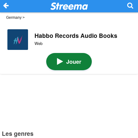
Germany
>
Habbo Records Audio Books
Web
Jouer
Les genres