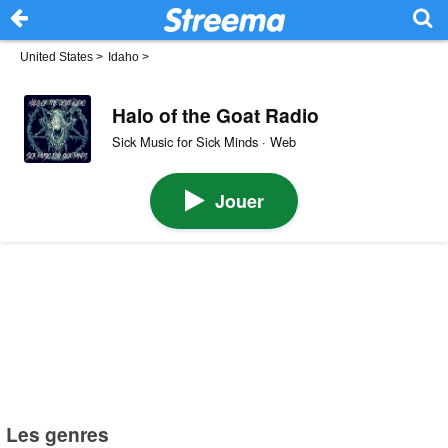
United States
>
Idaho
>
Halo of the Goat Radio
Sick Music for Sick Minds · Web
Jouer
Les genres