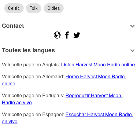
Celtic
Folk
Oldies
Contact
Toutes les langues
Voir cette page en Anglais: 
Listen Harvest Moon Radio online
Voir cette page en Allemand: 
Hören Harvest Moon Radio 
online
Voir cette page en Portugais: 
Reproduzir Harvest Moon 
Radio ao vivo
Voir cette page en Espagnol: 
Escuchar Harvest Moon Radio 
en vivo