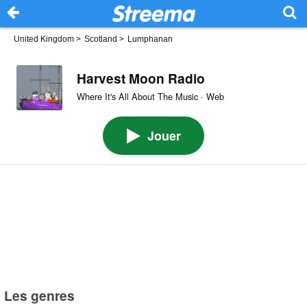
United Kingdom
>
Scotland
>
Lumphanan
Harvest Moon Radio
Where It's All About The Music · Web
Jouer
Les genres