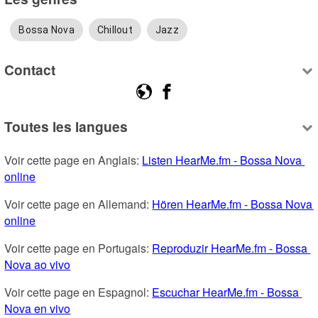
Bossa Nova
Chillout
Jazz
Contact
Toutes les langues
Voir cette page en Anglais: 
Listen HearMe.fm - Bossa Nova 
online
Voir cette page en Allemand: 
Hören HearMe.fm - Bossa Nova 
online
Voir cette page en Portugais: 
Reproduzir HearMe.fm - Bossa 
Nova ao vivo
Voir cette page en Espagnol: 
Escuchar HearMe.fm - Bossa 
Nova en vivo