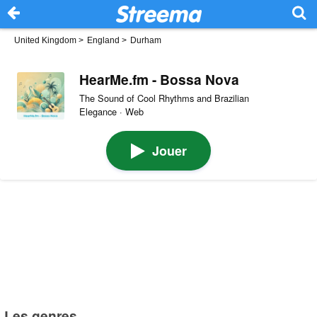
United Kingdom
>
England
>
Durham
HearMe.fm - Bossa Nova
The Sound of Cool Rhythms and Brazilian
Elegance · Web
Jouer
Les genres