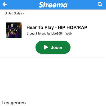
United States
>
Hear To Play - HIP HOP/RAP
Brought to you by Live365! · Web
Jouer
Les genres