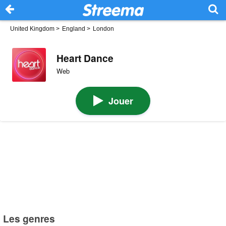
United Kingdom
>
England
>
London
Heart Dance
Web
Jouer
Les genres