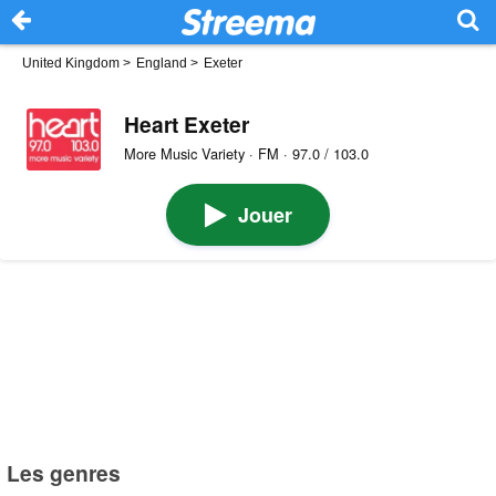
United Kingdom
>
England
>
Exeter
Heart Exeter
More Music Variety · FM · 97.0 / 103.0
Jouer
Les genres