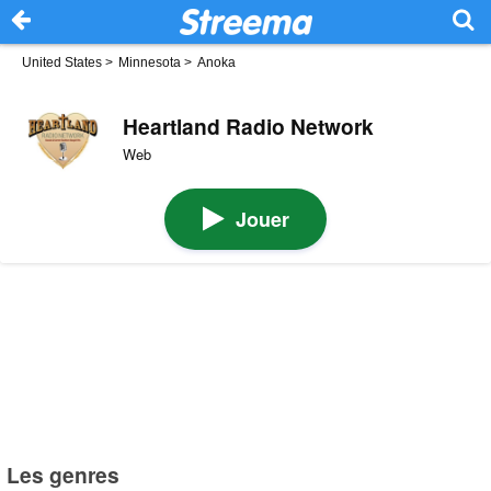
United States
>
Minnesota
>
Anoka
Heartland Radio Network
Web
Jouer
Les genres