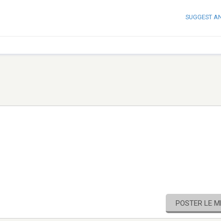
SUGGEST A
POSTER LE 