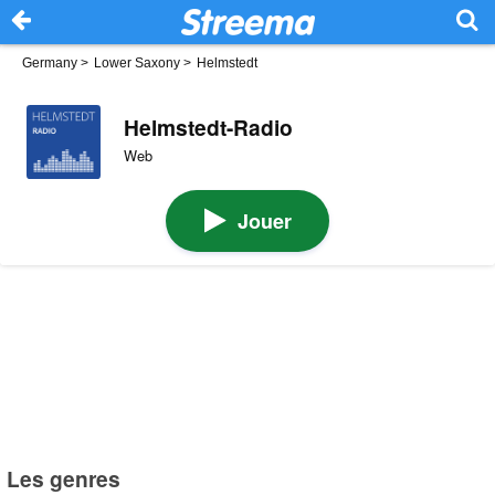
Germany
>
Lower Saxony
>
Helmstedt
Helmstedt-Radio
Web
Jouer
Les genres