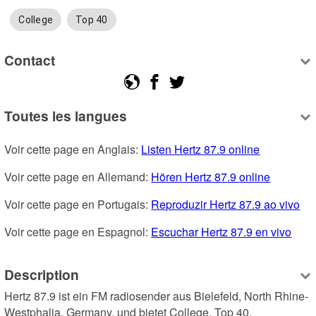
College
Top 40
Contact
Toutes les langues
Voir cette page en Anglais: 
Listen Hertz 87.9 online
Voir cette page en Allemand: 
Hören Hertz 87.9 online
Voir cette page en Portugais: 
Reproduzir Hertz 87.9 ao vivo
Voir cette page en Espagnol: 
Escuchar Hertz 87.9 en vivo
Description
Hertz 87.9 ist ein FM radiosender aus Bielefeld, North Rhine-
Westphalia, Germany, und bietet College, Top 40.