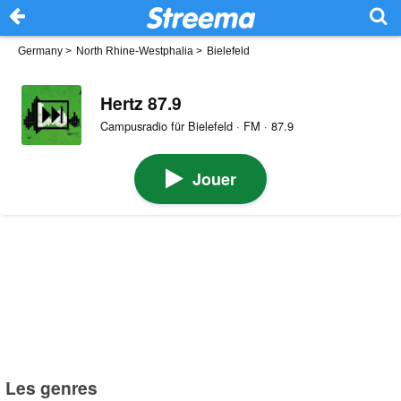
Germany
>
North Rhine-Westphalia
>
Bielefeld
Hertz 87.9
Campusradio für Bielefeld · FM · 87.9
Jouer
Les genres