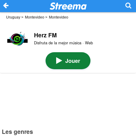
Uruguay
>
Montevideo
>
Montevideo
Herz FM
Disfruta de la mejor música · Web
Jouer
Les genres