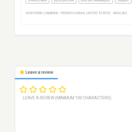
CHRISTIAN
EDUCATION
ENTERTAINMENT
DÉBAT
NORTHERN CAMBRIA
·
PENNSYLVANIA
,
UNITED STATES
·
ANGLAIS
Leave a review