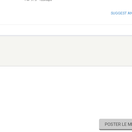
SUGGEST A
POSTER LE 