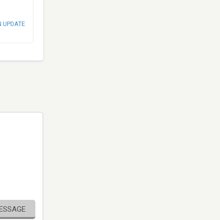
N UPDATE
MESSAGE