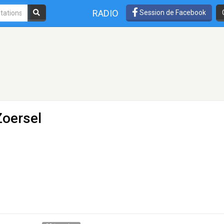
RADIO
Session de Facebook
Zoersel