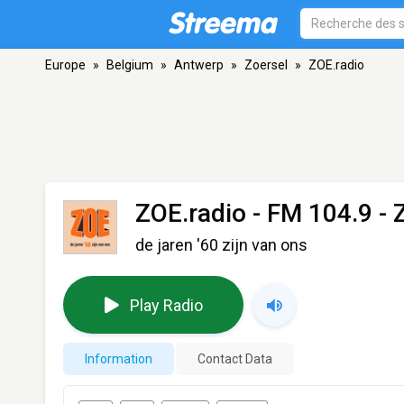
Europe
»
Belgium
»
Antwerp
»
Zoersel
»
ZOE.radio
ZOE.radio
- FM 104.9 - 
de jaren '60 zijn van ons
Play Radio
Information
Contact Data