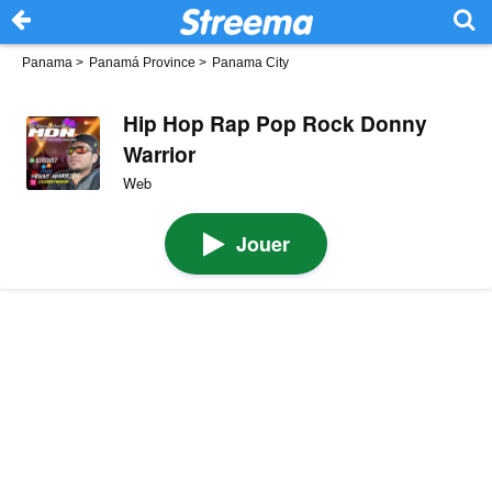
Panama
>
Panamá Province
>
Panama City
Hip Hop Rap Pop Rock Donny
Warrior
Web
Jouer