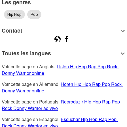
Les genres
Hip Hop
Pop
Contact
Toutes les langues
Voir cette page en Anglais: 
Listen Hip Hop Rap Pop Rock 
Donny Warrior online
Voir cette page en Allemand: 
Hören Hip Hop Rap Pop Rock 
Donny Warrior online
Voir cette page en Portugais: 
Reproduzir Hip Hop Rap Pop 
Rock Donny Warrior ao vivo
Voir cette page en Espagnol: 
Escuchar Hip Hop Rap Pop 
Rock Donny Warrior en vivo