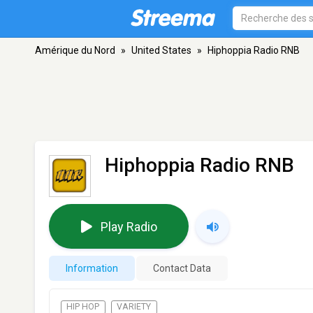
Amérique du Nord
»
United States
»
Hiphoppia Radio RNB
Hiphoppia Radio RNB
Play Radio
Information
Contact Data
HIP HOP
VARIETY