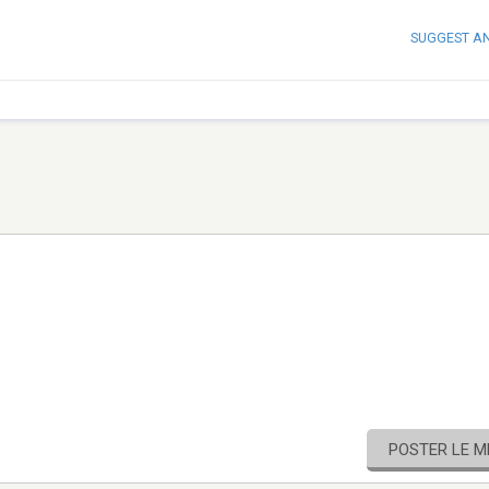
SUGGEST A
POSTER LE 