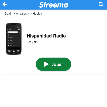
Spain
>
Andalusia
>
Huelva
Hispanidad Radio
FM · 90.5
Jouer