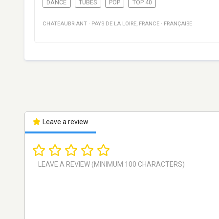
DANCE
TUBES
POP
TOP 40
CHATEAUBRIANT
·
PAYS DE LA LOIRE
,
FRANCE
·
FRANÇAISE
Leave a review