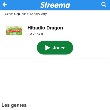
Czech Republic
>
Karlovy Vary
Hitradio Dragon
FM · 102.8
Jouer
Les genres