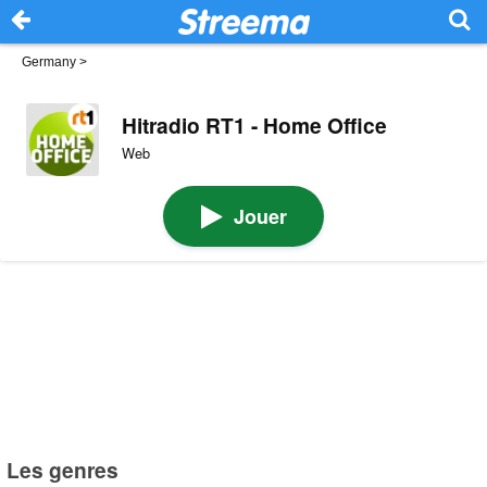
Germany
>
Hitradio RT1 - Home Office
Web
Jouer
Les genres