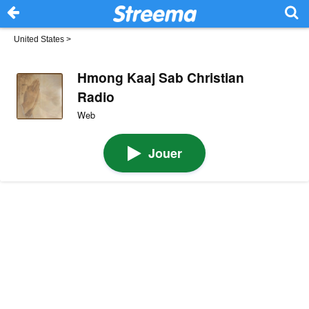
United States
>
Hmong Kaaj Sab Christian
Radio
Web
Jouer