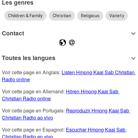
Les genres
Children & Family
Christian
Religious
Variety
Contact
Toutes les langues
Voir cette page en Anglais: 
Listen Hmong Kaaj Sab Christian 
Radio online
Voir cette page en Allemand: 
Hören Hmong Kaaj Sab 
Christian Radio online
Voir cette page en Portugais: 
Reproduzir Hmong Kaaj Sab 
Christian Radio ao vivo
Voir cette page en Espagnol: 
Escuchar Hmong Kaaj Sab 
Christian Radio en vivo