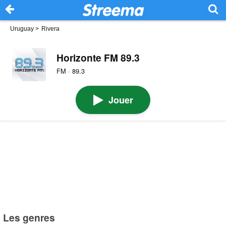
Uruguay
>
Rivera
Horizonte FM 89.3
FM · 89.3
Jouer
Les genres