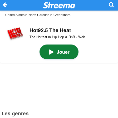
United States
>
North Carolina
>
Greensboro
Hot92.5 The Heat
The Hottest in Hip Hop & RnB · Web
Jouer
Les genres