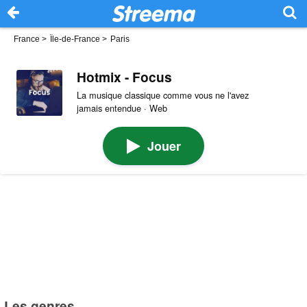
France
>
Île-de-France
>
Paris
Hotmix - Focus
La musique classique comme vous ne l'avez
jamais entendue · Web
Jouer
Les genres