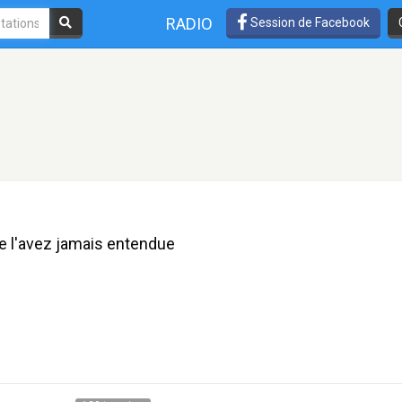
RADIO
Session de Facebook
 l'avez jamais entendue