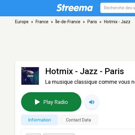
Europe
»
France
»
Île-de-France
»
Paris
»
Hotmix - Jazz
Hotmix - Jazz
- Paris
La musique classique comme vous ne
Play Radio
Information
Contact Data