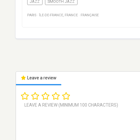
JAZZ
SMOOTH JAZZ
PARIS
·
ÎLE-DE-FRANCE
,
FRANCE
·
FRANÇAISE
Leave a review