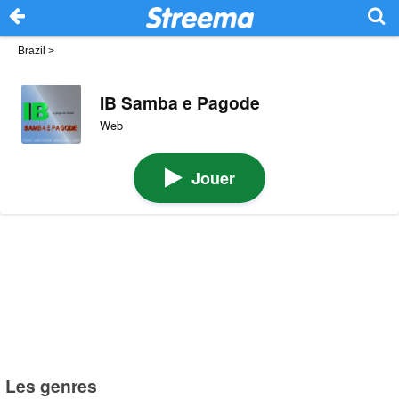
Brazil
>
IB Samba e Pagode
Web
Jouer
Les genres