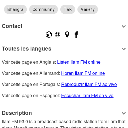
Bhangra
Community
Talk
Variety
Contact
Toutes les langues
Voir cette page en Anglais: 
Listen Ilam FM online
Voir cette page en Allemand: 
Hören Ilam FM online
Voir cette page en Portugais: 
Reproduzir Ilam FM ao vivo
Voir cette page en Espagnol: 
Escuchar Ilam FM en vivo
Description
Ilam FM 93.0 is a broadcast based radio station from Ilam that 
plays Nepali genre of music. The vision of the station is to on 