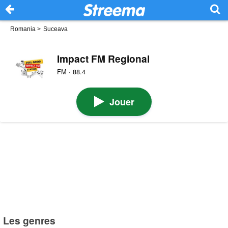
Romania
>
Suceava
Impact FM Regional
FM · 88.4
Jouer
Les genres