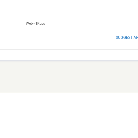
Web
-
1Kbps
SUGGEST A