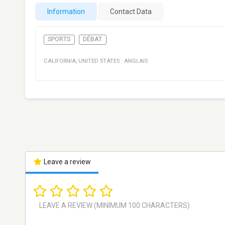
Information
Contact Data
SPORTS
DÉBAT
CALIFORNIA
,
UNITED STATES
·
ANGLAIS
Leave a review