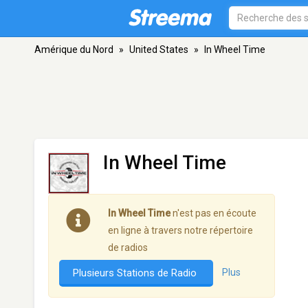
Amérique du Nord
»
United States
»
In Wheel Time
In Wheel Time
In Wheel Time
n'est pas en écoute
en ligne à travers notre répertoire
de radios
Plusieurs Stations de Radio
Plus