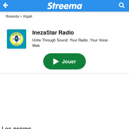
Rwanda
>
Kigali
InezaStar Radio
Unite Through Sound: Your Radio ,Your Voice ·
Web
Jouer
Les genres