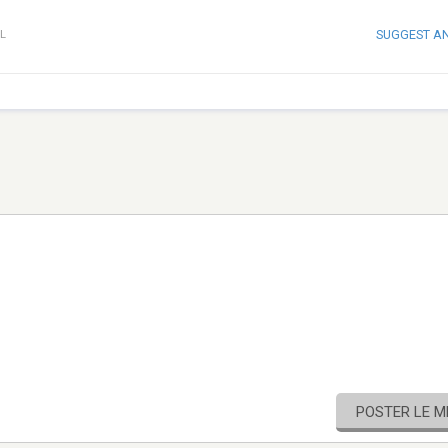
SUGGEST A
L
POSTER LE 