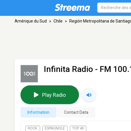
Amérique du Sud
»
Chile
»
Región Metropolitana de Santiag
Infinita Radio
- FM 100.
Play Radio
Information
Contact Data
ROCK
ESPAGNOLE
TOP 40