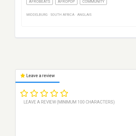
AFROBEATS
AFROPOP
COMMUNITY
MIDDELBURG
·
SOUTH AFRICA
·
ANGLAIS
Leave a review