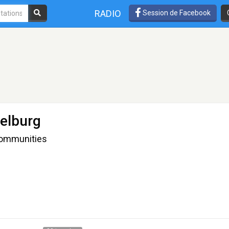
RADIO
Session de Facebook
elburg
Communities