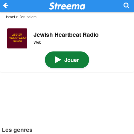
Israel
>
Jerusalem
Jewish Heartbeat Radio
Web
Jouer
Les genres