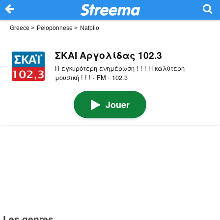
Greece
>
Peloponnese
>
Nafplio
ΣΚΑΙ Αργολίδας 102.3
Η εγκυρότερη ενημέρωση ! ! ! Η καλύτερη
μουσική ! ! ! · FM · 102.3
Jouer
Les genres