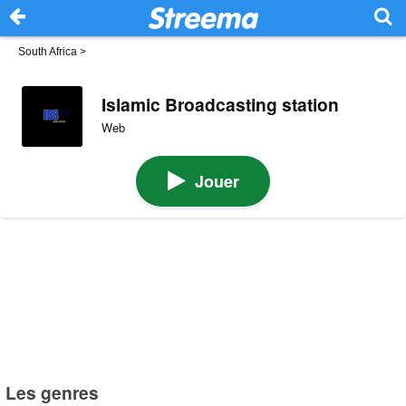
South Africa
>
Islamic Broadcasting station
Web
Jouer
Les genres