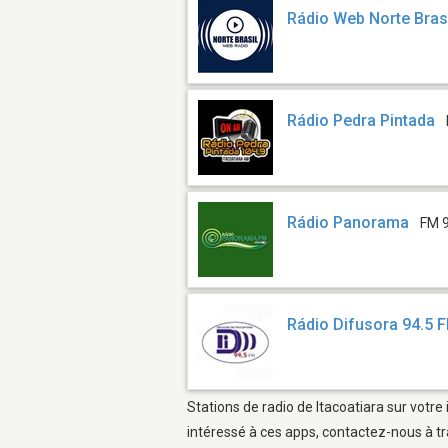
Rádio Web Norte Bras
Rádio Pedra Pintada
Rádio Panorama
FM 
Rádio Difusora 94.5 
Stations de radio de Itacoatiara sur votre
intéressé à ces apps, contactez-nous à tr