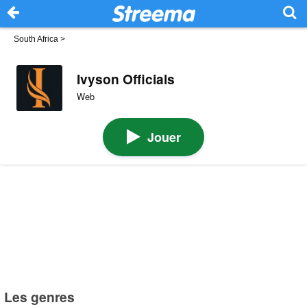
South Africa
>
Ivyson Officials
Web
Jouer
Les genres